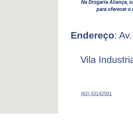
Na Drogaria Aliança, s
para oferecer o
Endereço
: Av
Vila Industr
(62) 33142501