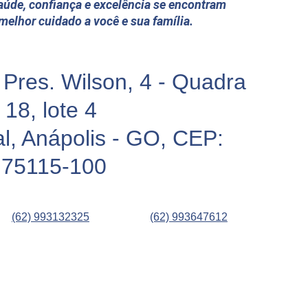
aúde, confiança e excelência se encontram 
 melhor cuidado a você e sua família.
. Pres. Wilson, 4 - Quadra 
18, lote 4 
ial, Anápolis - GO, CEP: 
75115-100
(62) 993132325
(62) 993647612