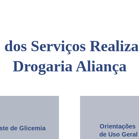
 dos Serviços Realiza
Drogaria Aliança
Orientações 
ste de Glicemia
de Uso Geral