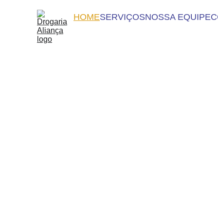
HOME
SERVIÇOS
NOSSA EQUIPE
C