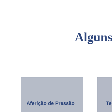
Alguns
Aferição de Pressão
Te