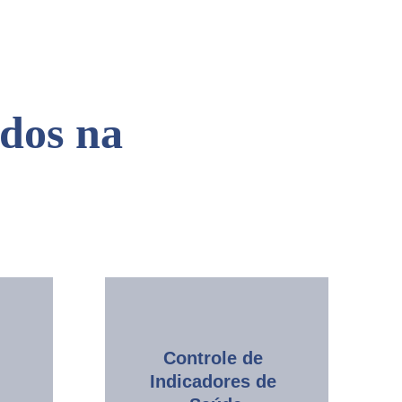
dos na 
Controle de 
Indicadores de 