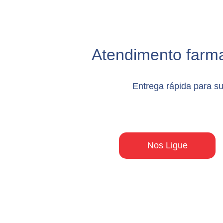
Atendimento farma
Entrega rápida para s
Nos Ligue